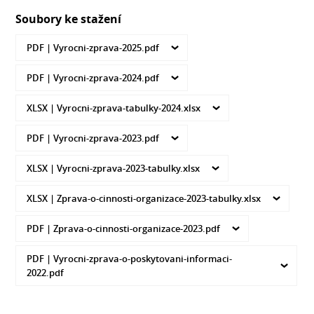
Soubory ke stažení
PDF |
Vyrocni-zprava-2025.pdf
PDF |
Vyrocni-zprava-2024.pdf
XLSX |
Vyrocni-zprava-tabulky-2024.xlsx
PDF |
Vyrocni-zprava-2023.pdf
XLSX |
Vyrocni-zprava-2023-tabulky.xlsx
XLSX |
Zprava-o-cinnosti-organizace-2023-tabulky.xlsx
PDF |
Zprava-o-cinnosti-organizace-2023.pdf
PDF |
Vyrocni-zprava-o-poskytovani-informaci-
2022.pdf