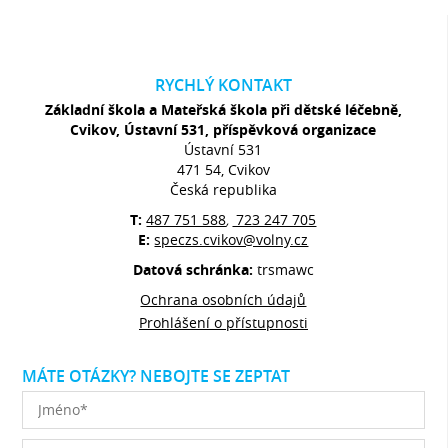
RYCHLÝ KONTAKT
Základní škola a Mateřská škola při dětské léčebně,
Cvikov, Ústavní 531, příspěvková organizace
Ústavní 531
471 54, Cvikov
Česká republika
T:
487 751 588
723 247 705
,
E:
speczs.cvikov@volny.cz
Datová schránka:
trsmawc
Ochrana osobních údajů
Prohlášení o přístupnosti
MÁTE OTÁZKY? NEBOJTE SE ZEPTAT